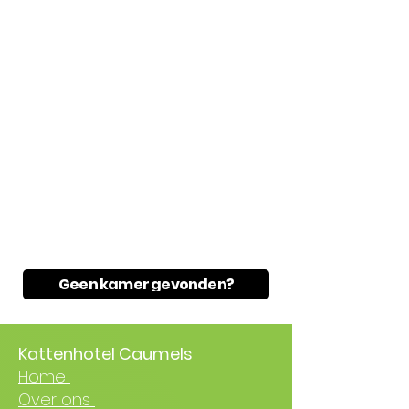
Geen kamer gevonden?
Kattenhotel Caumels
Home
Over ons