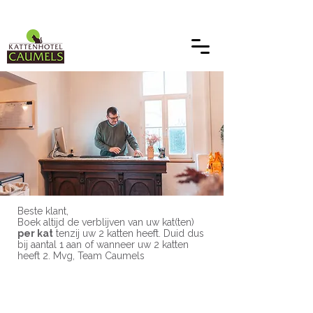
Boek uw verblijf bij Caumels
Beste klant,
Boek altijd de verblijven van uw kat(ten)
per kat
tenzij uw 2 katten heeft. Duid dus
bij aantal 1 aan of wanneer uw 2 katten
heeft 2. Mvg, Team Caumels